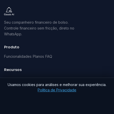
Seu companheiro financeiro de bolso.
Controle financeiro sem fricção, direto no
WhatsApp.
Produto
Funcionalidades
Planos
FAQ
Recursos
Blog
Acesso antecipado
Usamos cookies para análises e melhorar sua experiência.
Política de Privacidade
Contato
Fale com o Gauss
SUPORTE