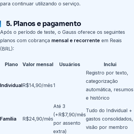
para continuar utilizando o serviço.
5. Planos e pagamento
Após o período de teste, o Gauss oferece os seguintes
planos com cobrança
mensal e recorrente
em Reais
(BRL):
Plano
Valor mensal
Usuários
Inclui
Registro por texto,
categorização
Individual
R$14,90/mês
1
automática, resumos
e histórico
Até 3
Tudo do Individual +
(+R$7,90/mês
Família
R$24,90/mês
gastos consolidados,
por assento
visão por membro
extra)