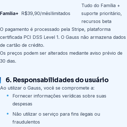
Tudo do Família +
Família+
R$39,90/mês
Ilimitados
suporte prioritário,
recursos beta
O pagamento é processado pela Stripe, plataforma
certificada PCI DSS Level 1. O Gauss não armazena dados
de cartão de crédito.
Os preços podem ser alterados mediante aviso prévio de
30 dias.
6. Responsabilidades do usuário
Ao utilizar o Gauss, você se compromete a:
Fornecer informações verídicas sobre suas
despesas
Não utilizar o serviço para fins ilegais ou
fraudulentos